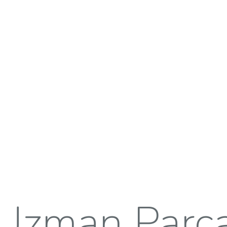
Uzman Parç