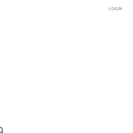
LOGIN
a